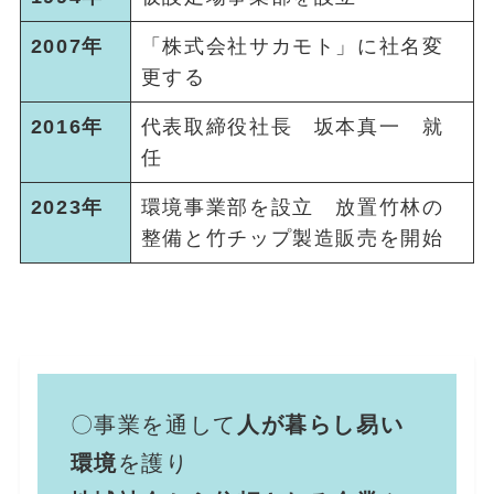
2007年
「株式会社サカモト」に社名変
更する
2016年
代表取締役社長 坂本真一 就
任
2023年
環境事業部を設立 放置竹林の
整備と竹チップ製造販売を開始
〇事業を通して
人が暮らし易い
環境
を護り