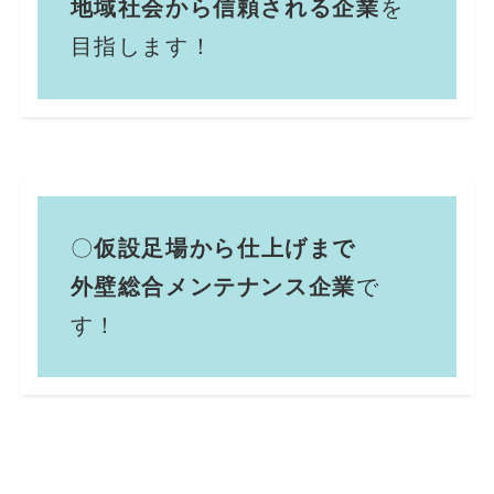
地域社会から信頼される企業
を
目指します！
〇
仮設足場から仕上げまで
外壁総合メンテナンス企業
で
す！