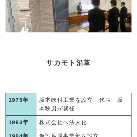
サカモト沿革
1975年
坂本吹付工業を設立 代表 坂
本秋男が就任
1983年
株式会社へ法人化
1994年
仮設足場事業部を設立