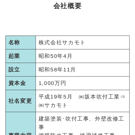
会社概要
名称
株式会社サカモト
起業
昭和50年4月
設立
昭和58年11月
資本金
1,000万円
平成19年5月 ㈱坂本吹付工業⇒
社名変更
㈱サカモト
建築塗装･吹付工事、外壁改修工
事