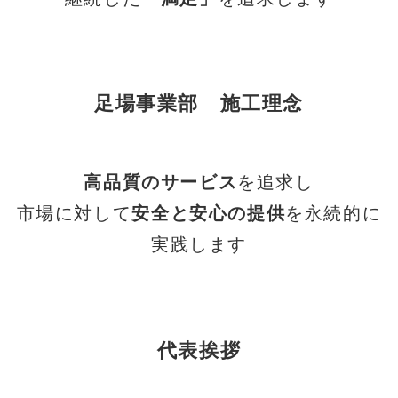
足場事業部 施工理念
高品質のサービス
を追求し
市場に対して
安全と安心の提供
を永続的に
実践します
代表挨拶