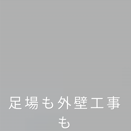
長年培ってきた
技術力
足場も外壁工事
も