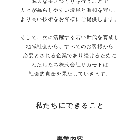
誠実なモノづくりを行うことで
人々が暮らしやすい環境と調和を守り、
より高い技術をお客様にご提供します。
そして、次に活躍する若い世代を育成し
地域社会から、すべてのお客様から
必要とされる企業であり続けるために
わたしたち株式会社サカモトは
社会的責任を果たしていきます。
私たちにできること
事業内容