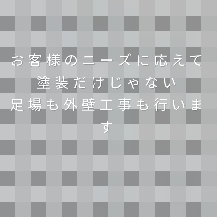
ご自宅以外にも
様々な施工を行ってきま
した。
お客様のニーズに応えて
塗装だけじゃない
どんな施工でも可能にす
足場も外壁工事も行いま
る
す
ノウハウがあるため
なんでもご依頼くださ
い。